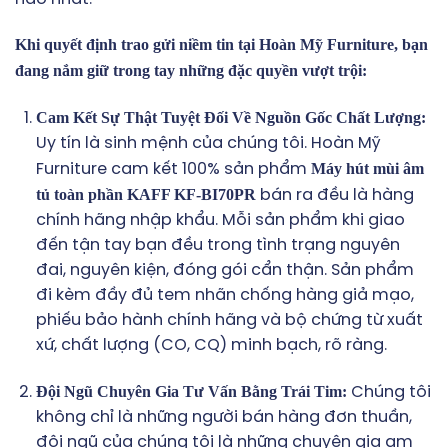
Khi quyết định trao gửi niềm tin tại Hoàn Mỹ Furniture, bạn
đang nắm giữ trong tay những đặc quyền vượt trội:
Cam Kết Sự Thật Tuyệt Đối Về Nguồn Gốc Chất Lượng:
Uy tín là sinh mệnh của chúng tôi. Hoàn Mỹ
Máy hút mùi âm
Furniture cam kết 100% sản phẩm
tủ toàn phần KAFF KF-BI70PR
bán ra đều là hàng
chính hãng nhập khẩu. Mỗi sản phẩm khi giao
đến tận tay bạn đều trong tình trạng nguyên
đai, nguyên kiện, đóng gói cẩn thận. Sản phẩm
đi kèm đầy đủ tem nhãn chống hàng giả mạo,
phiếu bảo hành chính hãng và bộ chứng từ xuất
xứ, chất lượng (CO, CQ) minh bạch, rõ ràng.
Đội Ngũ Chuyên Gia Tư Vấn Bằng Trái Tim:
Chúng tôi
không chỉ là những người bán hàng đơn thuần,
đội ngũ của chúng tôi là những chuyên gia am