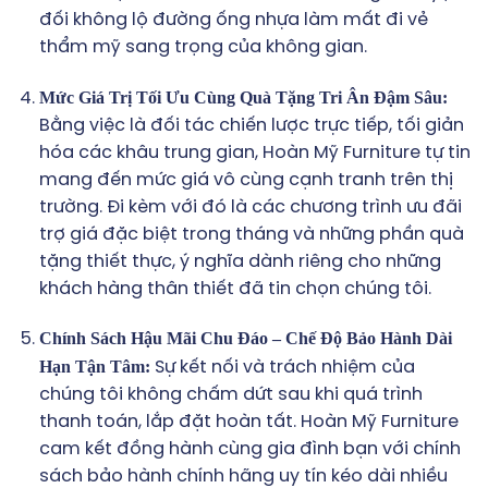
đối không lộ đường ống nhựa làm mất đi vẻ
thẩm mỹ sang trọng của không gian.
Mức Giá Trị Tối Ưu Cùng Quà Tặng Tri Ân Đậm Sâu:
Bằng việc là đối tác chiến lược trực tiếp, tối giản
hóa các khâu trung gian, Hoàn Mỹ Furniture tự tin
mang đến mức giá vô cùng cạnh tranh trên thị
trường. Đi kèm với đó là các chương trình ưu đãi
trợ giá đặc biệt trong tháng và những phần quà
tặng thiết thực, ý nghĩa dành riêng cho những
khách hàng thân thiết đã tin chọn chúng tôi.
Chính Sách Hậu Mãi Chu Đáo – Chế Độ Bảo Hành Dài
Hạn Tận Tâm:
Sự kết nối và trách nhiệm của
chúng tôi không chấm dứt sau khi quá trình
thanh toán, lắp đặt hoàn tất. Hoàn Mỹ Furniture
cam kết đồng hành cùng gia đình bạn với chính
sách bảo hành chính hãng uy tín kéo dài nhiều