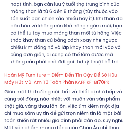
hoạt tính, bạn cần lưu ý tuổi thọ trung bình của
màng than là từ 6 đến 8 tháng (tùy thuộc vào
tần suất bạn chiên xào nhiều hay ít). Khi than đã
bão hòa và không còn khả năng ngậm mùi, bạn
có thể tự tay mua màng than mới từ hãng. Việc
tháo khay than cũ bằng cách xoay nhẹ ngược
chiều kim đồng hồ và lắp khay than mới vào vô
cùng đơn giản, ai cũng có thể làm được mà
không cần phải chờ đợi gọi thợ kỹ thuật hỗ trợ.
Hoàn Mỹ Furniture – Điểm Đến Tin Cậy Để Sở Hữu
Máy Hút Mùi Âm Tủ Toàn Phần KAFF KF-BI70PR
Giữa một thị trường nội thất và thiết bị nhà bếp vô
cùng sôi động, náo nhiệt với muôn vàn sản phẩm
thật giả, vàng thau lẫn lộn, việc tìm kiếm một địa
chỉ mua sắm uy tín để gửi trọn niềm tin là một bài
toán khiến rất nhiều gia đình phải đắn đo, suy nghĩ.
Một sản phẩm mang đẳng cấp Châu Âu chỉ thực