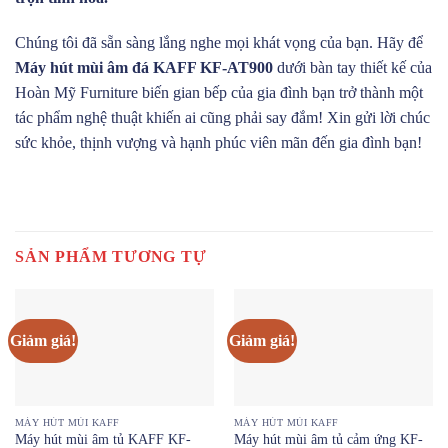
Chúng tôi đã sẵn sàng lắng nghe mọi khát vọng của bạn. Hãy để
Máy hút mùi âm đá KAFF KF-AT900
dưới bàn tay thiết kế của
Hoàn Mỹ Furniture biến gian bếp của gia đình bạn trở thành một
tác phẩm nghệ thuật khiến ai cũng phải say đắm! Xin gửi lời chúc
sức khỏe, thịnh vượng và hạnh phúc viên mãn đến gia đình bạn!
SẢN PHẨM TƯƠNG TỰ
Giảm giá!
Giảm giá!
MÁY HÚT MÙI KAFF
MÁY HÚT MÙI KAFF
Máy hút mùi âm tủ KAFF KF-
Máy hút mùi âm tủ cảm ứng KF-