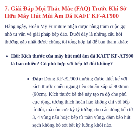
7. Giải Đáp Mọi Thắc Mắc (FAQ) Trước Khi Sở
Hữu Máy Hút Mùi Âm Đá KAFF KF-AT900
Hàng ngày, Hoàn Mỹ Furniture nhận được hàng trăm cuộc gọi
nhờ tư vấn về giải pháp bếp đảo. Dưới đây là những câu hỏi
thường gặp nhất được chúng tôi tổng hợp lại để bạn tham khảo:
Hỏi: Kích thước của máy hút mùi âm đá KAFF KF-AT900
là bao nhiêu? Có phù hợp với bếp từ đôi không?
Đáp:
Dòng KF-AT900 thường được thiết kế với
kích thước chiều ngang tiêu chuẩn xấp xỉ 900mm
(90cm). Kích thước bề thế này tạo ra độ che phủ
cực rộng, tương thích hoàn hảo không chỉ với bếp
từ đôi, mà còn cực kỳ lý tưởng cho các dòng bếp từ
3, 4 vùng nấu hoặc bếp từ toàn vùng, đảm bảo hút
sạch không bỏ sót bất kỳ luồng khói nào.