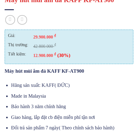
Giá:
₫
29.900.000
Thị trường:
₫
42.800.000
Tiết kiệm:
₫
(30%)
12.900.000
Máy hút mùi âm đá KAFF KF-AT900
Hãng sản xuất: KAFF( ĐỨC)
Made in Malaysia
Bảo hành 3 năm chính hãng
Giao hàng, lắp đặt cb điện miễn phí tận nơi
Đổi trả sản phẩm 7 ngày( Theo chính sách bảo hành)