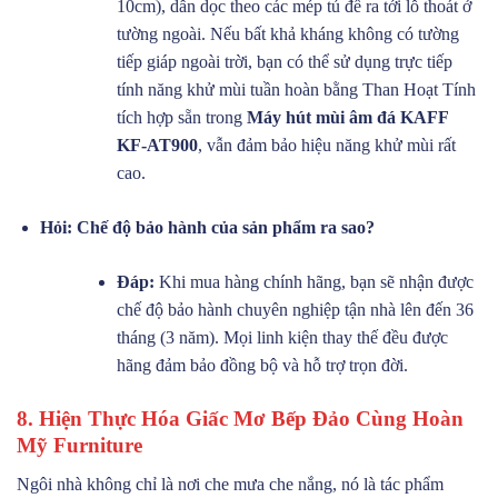
10cm), dẫn dọc theo các mép tủ để ra tới lỗ thoát ở
tường ngoài. Nếu bất khả kháng không có tường
tiếp giáp ngoài trời, bạn có thể sử dụng trực tiếp
tính năng khử mùi tuần hoàn bằng Than Hoạt Tính
tích hợp sẵn trong
Máy hút mùi âm đá KAFF
KF-AT900
, vẫn đảm bảo hiệu năng khử mùi rất
cao.
Hỏi: Chế độ bảo hành của sản phẩm ra sao?
Đáp:
Khi mua hàng chính hãng, bạn sẽ nhận được
chế độ bảo hành chuyên nghiệp tận nhà lên đến 36
tháng (3 năm). Mọi linh kiện thay thế đều được
hãng đảm bảo đồng bộ và hỗ trợ trọn đời.
8. Hiện Thực Hóa Giấc Mơ Bếp Đảo Cùng Hoàn
Mỹ Furniture
Ngôi nhà không chỉ là nơi che mưa che nắng, nó là tác phẩm