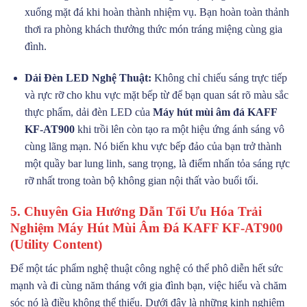
xuống mặt đá khi hoàn thành nhiệm vụ. Bạn hoàn toàn thảnh
thơi ra phòng khách thưởng thức món tráng miệng cùng gia
đình.
Dải Đèn LED Nghệ Thuật:
Không chỉ chiếu sáng trực tiếp
và rực rỡ cho khu vực mặt bếp từ để bạn quan sát rõ màu sắc
thực phẩm, dải đèn LED của
Máy hút mùi âm đá KAFF
KF-AT900
khi trồi lên còn tạo ra một hiệu ứng ánh sáng vô
cùng lãng mạn. Nó biến khu vực bếp đảo của bạn trở thành
một quầy bar lung linh, sang trọng, là điểm nhấn tỏa sáng rực
rỡ nhất trong toàn bộ không gian nội thất vào buổi tối.
5. Chuyên Gia Hướng Dẫn Tối Ưu Hóa Trải
Nghiệm Máy Hút Mùi Âm Đá KAFF KF-AT900
(Utility Content)
Để một tác phẩm nghệ thuật công nghệ có thể phô diễn hết sức
mạnh và đi cùng năm tháng với gia đình bạn, việc hiểu và chăm
sóc nó là điều không thể thiếu. Dưới đây là những kinh nghiệm