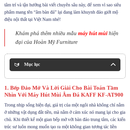
tâm trí và tận hưởng bài viết chuyên sâu này, để xem vì sao siêu
phẩm mang tên “âm bàn đá” lại đang làm khuynh đảo giới mộ
điệu nội thất tại Việt Nam nhé!
Khám phá thêm nhiều mẫu
máy hút mùi
hiện
đại của Hoàn Mỹ Furniture
Mục lục
1. Bếp Đảo Mở Và Lời Giải Cho Bài Toán Tầm
Nhìn Với Máy Hút Mùi Âm Đá KAFF KF-AT900
Trong nhịp sống hiện đại, giá trị của một ngôi nhà không chỉ nằm
ở những vật dụng đắt tiền, mà nằm ở cảm xúc nó mang lại cho gia
chủ. Khi thiết kế một gian bếp mở với bàn đảo trung tâm, các kiến
trúc sư luôn mong muốn tạo ra một không gian tương tác liền