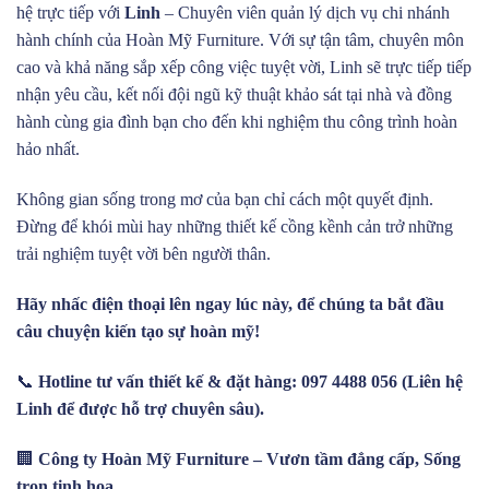
hệ trực tiếp với
Linh
– Chuyên viên quản lý dịch vụ chi nhánh
hành chính của Hoàn Mỹ Furniture. Với sự tận tâm, chuyên môn
cao và khả năng sắp xếp công việc tuyệt vời, Linh sẽ trực tiếp tiếp
nhận yêu cầu, kết nối đội ngũ kỹ thuật khảo sát tại nhà và đồng
hành cùng gia đình bạn cho đến khi nghiệm thu công trình hoàn
hảo nhất.
Không gian sống trong mơ của bạn chỉ cách một quyết định.
Đừng để khói mùi hay những thiết kế cồng kềnh cản trở những
trải nghiệm tuyệt vời bên người thân.
Hãy nhấc điện thoại lên ngay lúc này, để chúng ta bắt đầu
câu chuyện kiến tạo sự hoàn mỹ!
📞
Hotline tư vấn thiết kế & đặt hàng: 097 4488 056 (Liên hệ
Linh để được hỗ trợ chuyên sâu).
🏢
Công ty Hoàn Mỹ Furniture – Vươn tầm đẳng cấp, Sống
trọn tinh hoa.