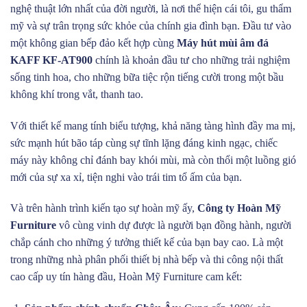
nghệ thuật lớn nhất của đời người, là nơi thể hiện cái tôi, gu thẩm
mỹ và sự trân trọng sức khỏe của chính gia đình bạn. Đầu tư vào
một không gian bếp đảo kết hợp cùng
Máy hút mùi âm đá
KAFF KF-AT900
chính là khoản đầu tư cho những trải nghiệm
sống tinh hoa, cho những bữa tiệc rộn tiếng cười trong một bầu
không khí trong vắt, thanh tao.
Với thiết kế mang tính biểu tượng, khả năng tàng hình đầy ma mị,
sức mạnh hút bão táp cùng sự tĩnh lặng đáng kinh ngạc, chiếc
máy này không chỉ đánh bay khói mùi, mà còn thổi một luồng gió
mới của sự xa xỉ, tiện nghi vào trái tim tổ ấm của bạn.
Và trên hành trình kiến tạo sự hoàn mỹ ấy,
Công ty Hoàn Mỹ
Furniture
vô cùng vinh dự được là người bạn đồng hành, người
chắp cánh cho những ý tưởng thiết kế của bạn bay cao. Là một
trong những nhà phân phối thiết bị nhà bếp và thi công nội thất
cao cấp uy tín hàng đầu, Hoàn Mỹ Furniture cam kết: