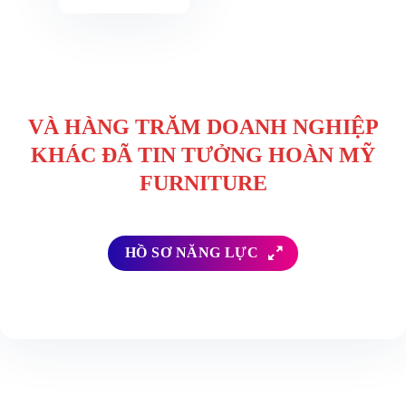
VÀ HÀNG TRĂM DOANH NGHIỆP
KHÁC ĐÃ TIN TƯỞNG HOÀN MỸ
FURNITURE
HỒ SƠ NĂNG LỰC