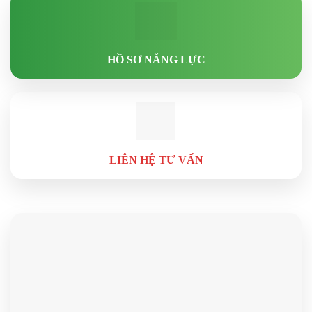
HỒ SƠ NĂNG LỰC
LIÊN HỆ TƯ VẤN