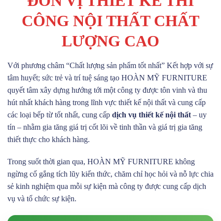
ĐƠN VỊ THIẾT KẾ THI
CÔNG NỘI THẤT CHẤT
LƯỢNG CAO
Với phương châm “Chất lượng sản phẩm tốt nhất” Kết hợp với sự
tâm huyết; sức trẻ và trí tuệ sáng tạo HOÀN MỸ FURNITURE
quyết tâm xây dựng hướng tới một công ty được tôn vinh và thu
hút nhất khách hàng trong lĩnh vực thiết kế nội thất và cung cấp
các loại bếp từ tốt nhất, cung cấp
dịch vụ thiết kế nội thất
– uy
tín – nhằm gia tăng giá trị cốt lõi về tinh thần và giá trị gia tăng
thiết thực cho khách hàng.
Trong suốt thời gian qua, HOÀN MỸ FURNITURE không
ngừng cố gắng tích lũy kiến thức, chăm chỉ học hỏi và nỗ lực chia
sẻ kinh nghiệm qua mỗi sự kiện mà công ty được cung cấp dịch
vụ và tổ chức sự kiện.