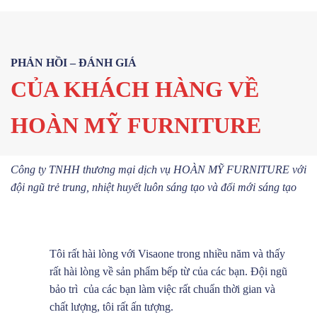
PHẢN HỒI – ĐÁNH GIÁ
CỦA KHÁCH HÀNG VỀ
HOÀN MỸ FURNITURE
Công ty TNHH thương mại dịch vụ HOÀN MỸ FURNITURE với
đội ngũ trẻ trung, nhiệt huyết luôn sáng tạo và đổi mới sáng tạo
Tôi rất hài lòng với Visaone trong nhiều năm và thấy
rất hài lòng về sản phẩm bếp từ của các bạn. Đội ngũ
bảo trì của các bạn làm việc rất chuẩn thời gian và
chất lượng, tôi rất ấn tượng.