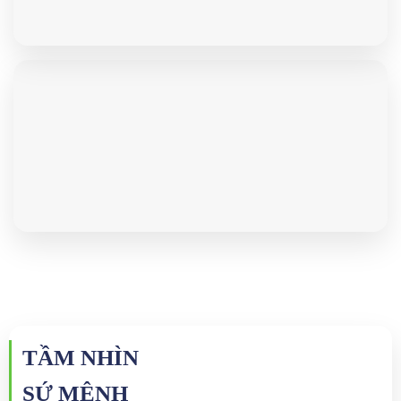
TẦM NHÌN
SỨ MỆNH