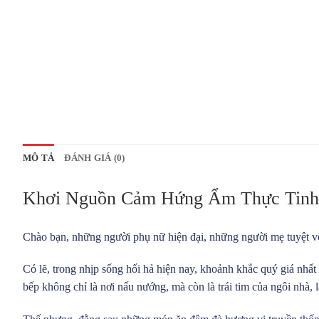
MÔ TẢ
ĐÁNH GIÁ (0)
Khơi Nguồn Cảm Hứng Ẩm Thực Tin
Chào bạn, những người phụ nữ hiện đại, những người mẹ tuyệt v
Có lẽ, trong nhịp sống hối hả hiện nay, khoảnh khắc quý giá nhấ
bếp không chỉ là nơi nấu nướng, mà còn là trái tim của ngôi nhà, 