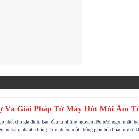
Trợ Và Giải Pháp Từ Máy Hút Mùi Âm
 nhất cho gia đình. Bạn đầu tư những nguyên liệu tươi ngon nhất, học
n an toàn, nhanh chóng. Tuy nhiên, một không gian bếp hoàn mỹ sẽ khô