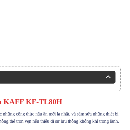
 Tủ KAFF KF-TL80H
 những công thức nấu ăn mới lạ nhất, và sắm sửa những thiết bị
ng thể trọn vẹn nếu thiếu đi sự lưu thông không khí trong lành.