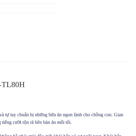
F-TL80H
g và tự tay chuẩn bị những bữa ăn ngon lành cho chồng con. Gian
 tiếng cười rộn rã bên bàn ăn mỗi tối.