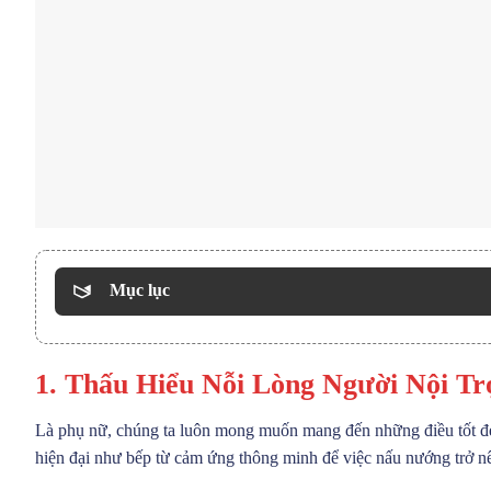
Mục lục
1. Thấu Hiểu Nỗi Lòng Người Nội 
Là phụ nữ, chúng ta luôn mong muốn mang đến những điều tốt đẹp
hiện đại như bếp từ cảm ứng thông minh để việc nấu nướng trở nê