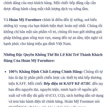
chính đáng của mọi khách hàng. Một chiếc bếp đẳng cấp cần
được đồng hành cùng một chất lượng dịch vụ xứng tầm.
Và
Hoàn Mỹ Furniture
chính là điểm đến lý tưởng, nơi biến
những kỳ vọng của bạn thành hiện thực hoàn mỹ nhất. Chúng tôi
không chỉ bán một sản phẩm vô tri, chúng tôi trao gửi những giải
pháp không gian sống trọn vẹn, mang đến sự an tâm, tiện nghi và
hạnh phúc cho hàng triệu gia đình Việt Nam.
Những Đặc Quyền Không Thể Bỏ Lỡ Khi Trở Thành Khách
Hàng Của Hoàn Mỹ Furniture:
100% Khẳng Định Chất Lượng Chính Hãng:
Chúng tôi tự
hào là đại lý phân phối chiến lược các thiết bị nhà bếp thương
hiệu KAFF. Mỗi chiếc
Bếp điện từ KAFF KF-073IC
đến tay
bạn đều nguyên đai, nguyên kiện, minh bạch về nguồn gốc
xuất xứ với đầy đủ giấy tờ (CO, CQ), sách hướng dẫn sử dụng
và tem bảo hành điện tử chính hãng. Hoàn Mỹ Furniture nói