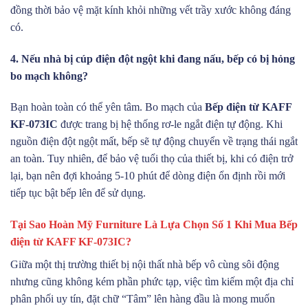
đồng thời bảo vệ mặt kính khỏi những vết trầy xước không đáng
có.
4. Nếu nhà bị cúp điện đột ngột khi đang nấu, bếp có bị hỏng
bo mạch không?
Bạn hoàn toàn có thể yên tâm. Bo mạch của
Bếp điện từ KAFF
KF-073IC
được trang bị hệ thống rơ-le ngắt điện tự động. Khi
nguồn điện đột ngột mất, bếp sẽ tự động chuyển về trạng thái ngắt
an toàn. Tuy nhiên, để bảo vệ tuổi thọ của thiết bị, khi có điện trở
lại, bạn nên đợi khoảng 5-10 phút để dòng điện ổn định rồi mới
tiếp tục bật bếp lên để sử dụng.
Tại Sao Hoàn Mỹ Furniture Là Lựa Chọn Số 1 Khi Mua Bếp
điện từ KAFF KF-073IC?
Giữa một thị trường thiết bị nội thất nhà bếp vô cùng sôi động
nhưng cũng không kém phần phức tạp, việc tìm kiếm một địa chỉ
phân phối uy tín, đặt chữ “Tâm” lên hàng đầu là mong muốn