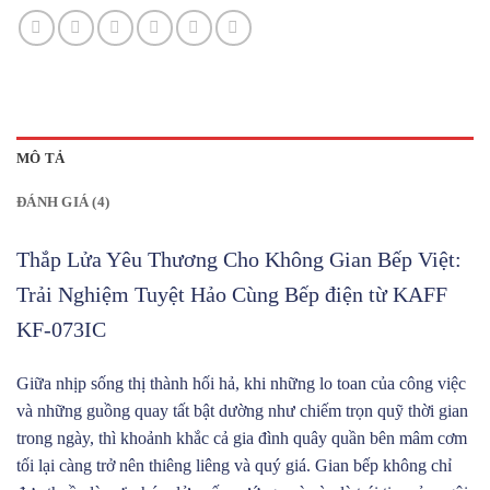
MÔ TẢ
ĐÁNH GIÁ (4)
Thắp Lửa Yêu Thương Cho Không Gian Bếp Việt:
Trải Nghiệm Tuyệt Hảo Cùng Bếp điện từ KAFF
KF-073IC
Giữa nhịp sống thị thành hối hả, khi những lo toan của công việc
và những guồng quay tất bật dường như chiếm trọn quỹ thời gian
trong ngày, thì khoảnh khắc cả gia đình quây quần bên mâm cơm
tối lại càng trở nên thiêng liêng và quý giá. Gian bếp không chỉ