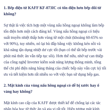
1. Bếp điện từ KAFF KF-073IC có tốn điện hơn bếp đôi từ
không?
Sự thật là việc tích hợp một vùng nấu hồng ngoại không làm bếp
tốn điện hơn một cách đáng kể. Vùng nấu hồng ngoại có hiệu
suất truyền nhiệt thấp hơn vùng từ một chút (khoảng 60-65% so
với 90%), tuy nhiên, nó lại bù đắp bằng việc không kén nồi và
khả năng tận dụng nhiệt dư cực tốt (bạn có thể tắt bếp trước vài
phút mà thức ăn vẫn tiếp tục sôi). Hơn thế nữa, nhờ sự can thiệp
của công nghệ Inverter kiểm soát năng lượng thông minh, tổng
thể chi phí điện năng hàng tháng của chiếc bếp này vẫn cực kỳ tối
ưu và tiết kiệm hơn rất nhiều so với việc bạn sử dụng bếp gas.
2. Mặt kính của vùng nấu hồng ngoại có dễ bị xước hay ố
vàng hay không?
Mặt kính cao cấp của KAFF được thiết kế để chống lại các tác
nhân hóa học từ thức ăn và gia vị rất tốt. Hiện tượng mặt kính