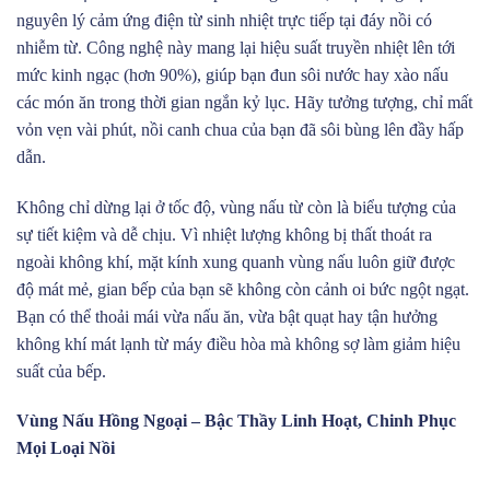
nguyên lý cảm ứng điện từ sinh nhiệt trực tiếp tại đáy nồi có
nhiễm từ. Công nghệ này mang lại hiệu suất truyền nhiệt lên tới
mức kinh ngạc (hơn 90%), giúp bạn đun sôi nước hay xào nấu
các món ăn trong thời gian ngắn kỷ lục. Hãy tưởng tượng, chỉ mất
vỏn vẹn vài phút, nồi canh chua của bạn đã sôi bùng lên đầy hấp
dẫn.
Không chỉ dừng lại ở tốc độ, vùng nấu từ còn là biểu tượng của
sự tiết kiệm và dễ chịu. Vì nhiệt lượng không bị thất thoát ra
ngoài không khí, mặt kính xung quanh vùng nấu luôn giữ được
độ mát mẻ, gian bếp của bạn sẽ không còn cảnh oi bức ngột ngạt.
Bạn có thể thoải mái vừa nấu ăn, vừa bật quạt hay tận hưởng
không khí mát lạnh từ máy điều hòa mà không sợ làm giảm hiệu
suất của bếp.
Vùng Nấu Hồng Ngoại – Bậc Thầy Linh Hoạt, Chinh Phục
Mọi Loại Nồi