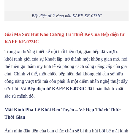
Bếp điện từ 2 vùng nấu KAFF KF-073IC
Giải Mã Sức Hút Khó Cưỡng Từ Thiết Kế Của Bếp điện từ
KAFF KF-073IC
Trong xu hướng thiết kế nội thất hiện đại, gian bếp đã vượt ra
khỏi ranh giới của sự khuất lấp, trở thành một không gian mở, nơi
thể hiện gu thẩm mỹ tinh tế và phong cách sống đẳng cấp của gia
chủ. Chính vì thế, một chiếc bếp hiện đại không chỉ cần sở hữu
công năng vượt trội mà còn phải là một điểm nhấn nghệ thuật đầy
sức hút. Và
Bếp điện từ KAFF KF-073IC
đã hoàn thành xuất
sắc sứ mệnh đó.
Mặt Kính Pha Lê Khối Đen Tuyền – Vẻ Đẹp Thách Thức
Thời Gian
Ánh nhìn đầu tiên của bạn chắc chắn sẽ bị thu hút bởi bề mặt kính