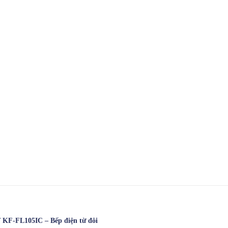
KF-FL105IC – Bếp điện từ đôi