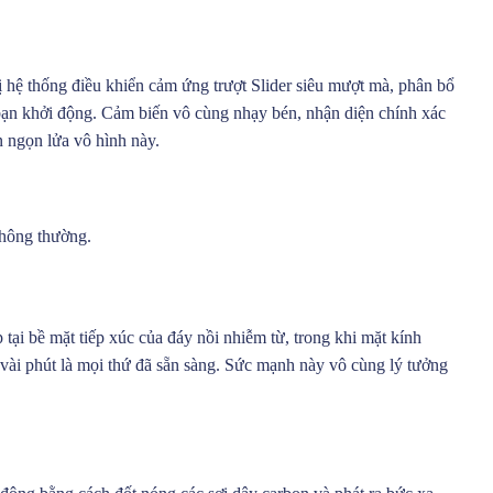
 hệ thống điều khiển cảm ứng trượt Slider siêu mượt mà, phân bổ
 bạn khởi động. Cảm biến vô cùng nhạy bén, nhận diện chính xác
n ngọn lửa vô hình này.
thông thường.
tại bề mặt tiếp xúc của đáy nồi nhiễm từ, trong khi mặt kính
 vài phút là mọi thứ đã sẵn sàng. Sức mạnh này vô cùng lý tưởng