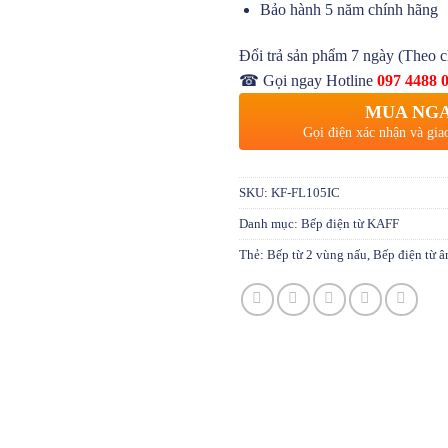
Bảo hành 5 năm chính hãng
Đổi trả sản phẩm 7 ngày (Theo c
☎ Gọi ngay Hotline
097 4488 
MUA NG
Gọi điện xác nhận và gia
SKU:
KF-FL105IC
Danh mục:
Bếp điện từ KAFF
Thẻ:
Bếp từ 2 vùng nấu
,
Bếp điện từ 