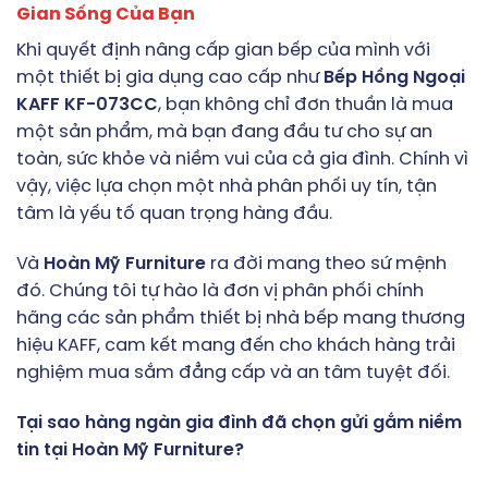
Gian Sống Của Bạn
Khi quyết định nâng cấp gian bếp của mình với
một thiết bị gia dụng cao cấp như
Bếp Hồng Ngoại
KAFF KF-073CC
, bạn không chỉ đơn thuần là mua
một sản phẩm, mà bạn đang đầu tư cho sự an
toàn, sức khỏe và niềm vui của cả gia đình. Chính vì
vậy, việc lựa chọn một nhà phân phối uy tín, tận
tâm là yếu tố quan trọng hàng đầu.
Và
Hoàn Mỹ Furniture
ra đời mang theo sứ mệnh
đó. Chúng tôi tự hào là đơn vị phân phối chính
hãng các sản phẩm thiết bị nhà bếp mang thương
hiệu KAFF, cam kết mang đến cho khách hàng trải
nghiệm mua sắm đẳng cấp và an tâm tuyệt đối.
Tại sao hàng ngàn gia đình đã chọn gửi gắm niềm
tin tại Hoàn Mỹ Furniture?