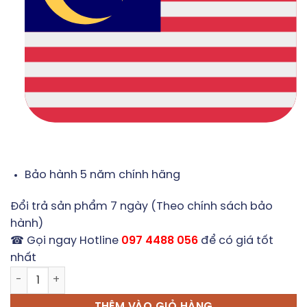
Bảo hành 5 năm chính hãng
Đổi trả sản phẩm 7 ngày (Theo chính sách bảo
hành)
☎ Gọi ngay Hotline
097 4488 056
để có giá tốt
nhất
Bếp Hồng Ngoại KAFF KF-073CC số lượng