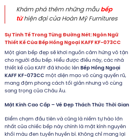
Khám phá thêm những mẫu
bếp
từ
hiện đại của Hoàn Mỹ Furnitures
Sự Tinh Tế Trong Từng Đường Nét: Ngôn Ngữ
Thiết Kế Của Bếp Hồng Ngoại KAFF KF-073CC
Một gian bếp đẹp sẽ khơi nguồn cảm hứng vô tận
cho người đầu bếp. Hiểu được điều này, các nhà
thiết kế của KAFF đã khoác lên
Bếp Hồng Ngoại
KAFF KF-073CC
một diện mạo vô cùng quyến rũ,
mang đậm phong cách tối giản nhưng vô cùng
sang trọng của Châu Âu.
Mặt Kính Cao Cấp – Vẻ Đẹp Thách Thức Thời Gian
Điểm chạm đầu tiên và cũng là niềm tự hào lớn
nhất của chiếc bếp này chính là mặt kính nguyên
khối màu đen tuyền huyền bí. Không chỉ mang lại