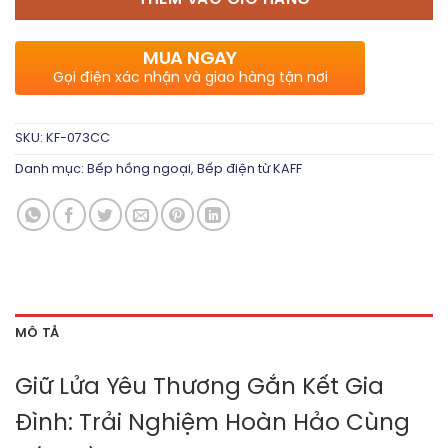
THÊM VÀO GIỎ HÀNG
MUA NGAY
Gọi điện xác nhận và giao hàng tận nơi
SKU:
KF-073CC
Danh mục:
Bếp hồng ngoại
,
Bếp điện từ KAFF
MÔ TẢ
Giữ Lửa Yêu Thương Gắn Kết Gia
Đình: Trải Nghiệm Hoàn Hảo Cùng