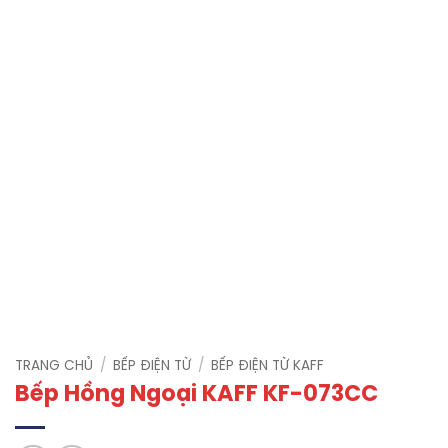
TRANG CHỦ
/
BẾP ĐIỆN TỪ
/
BẾP ĐIỆN TỪ KAFF
Bếp Hồng Ngoại KAFF KF-073CC