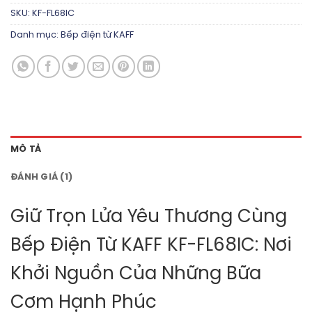
SKU:
KF-FL68IC
Danh mục:
Bếp điện từ KAFF
MÔ TẢ
ĐÁNH GIÁ (1)
Giữ Trọn Lửa Yêu Thương Cùng
Bếp Điện Từ KAFF KF-FL68IC: Nơi
Khởi Nguồn Của Những Bữa
Cơm Hạnh Phúc