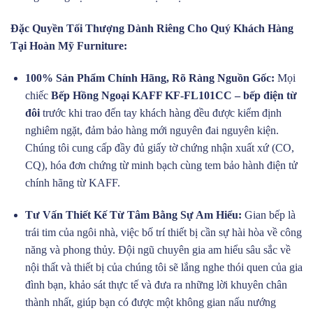
Đặc Quyền Tối Thượng Dành Riêng Cho Quý Khách Hàng
Tại Hoàn Mỹ Furniture:
100% Sản Phẩm Chính Hãng, Rõ Ràng Nguồn Gốc:
Mọi
chiếc
Bếp Hồng Ngoại KAFF KF-FL101CC – bếp điện từ
đôi
trước khi trao đến tay khách hàng đều được kiểm định
nghiêm ngặt, đảm bảo hàng mới nguyên đai nguyên kiện.
Chúng tôi cung cấp đầy đủ giấy tờ chứng nhận xuất xứ (CO,
CQ), hóa đơn chứng từ minh bạch cùng tem bảo hành điện tử
chính hãng từ KAFF.
Tư Vấn Thiết Kế Từ Tâm Bằng Sự Am Hiểu:
Gian bếp là
trái tim của ngôi nhà, việc bố trí thiết bị cần sự hài hòa về công
năng và phong thủy. Đội ngũ chuyên gia am hiểu sâu sắc về
nội thất và thiết bị của chúng tôi sẽ lắng nghe thói quen của gia
đình bạn, khảo sát thực tế và đưa ra những lời khuyên chân
thành nhất, giúp bạn có được một không gian nấu nướng