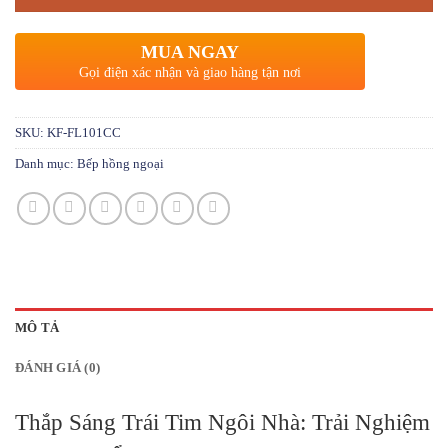
MUA NGAY
Gọi điện xác nhận và giao hàng tận nơi
SKU:
KF-FL101CC
Danh mục:
Bếp hồng ngoại
MÔ TẢ
ĐÁNH GIÁ (0)
Thắp Sáng Trái Tim Ngôi Nhà: Trải Nghiệm