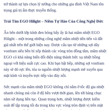
trở thành sự lựa chọn lý tưởng cho những gia đình Việt Nam tôn
trọng giá trị ẩm thực truyền thống.
Trái Tim EGO Hilight – Niềm Tự Hào Của Công Nghệ Đức
Ẩn bên dưới lớp kính đen bóng bẩy ấy là hai mâm nhiệt EGO
Hilight – một trong những công nghệ mâm nhiệt tiên tiến và đắt
giá nhất trên thế giới hiện nay. Được cấu tạo từ những sợi dây
vonfram siêu bền bỉ xếp thành các vòng tròn đồng tâm, mâm nhiệt
EGO có khả năng biến đổi điện năng thành bức xạ nhiệt hồng
ngoại với hiệu suất cực cao. Khi bạn bật bếp, những sợi vonfram
này sẽ đỏ rực lên, tỏa ra nguồn nhiệt lượng mạnh mẽ xuyên qua
mặt kính và truyền trực tiếp vào đáy nồi.
Sức mạnh của mâm nhiệt EGO không chỉ nằm ở tốc độ gia nhiệt
nhanh chóng mà còn ở độ bền vượt thời gian, lên tới hàng chục
năm sử dụng liên tục. Quan trọng hơn, nhiệt lượng được kiểm
soát để tập trung tối đa trong khu vực vòng tròn định vị trên mặt