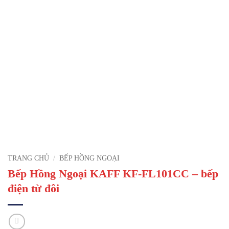
TRANG CHỦ
/
BẾP HỒNG NGOẠI
Bếp Hồng Ngoại KAFF KF-FL101CC – bếp
điện từ đôi