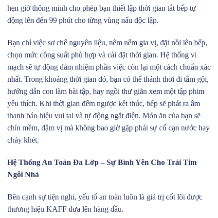
hẹn giờ thông minh cho phép bạn thiết lập thời gian tắt bếp tự
động lên đến 99 phút cho từng vùng nấu độc lập.
Bạn chỉ việc sơ chế nguyên liệu, nêm nếm gia vị, đặt nồi lên bếp,
chọn mức công suất phù hợp và cài đặt thời gian. Hệ thống vi
mạch sẽ tự động đảm nhiệm phần việc còn lại một cách chuẩn xác
nhất. Trong khoảng thời gian đó, bạn có thể thảnh thơi đi tắm gội,
hướng dẫn con làm bài tập, hay ngồi thư giãn xem một tập phim
yêu thích. Khi thời gian đếm ngược kết thúc, bếp sẽ phát ra âm
thanh báo hiệu vui tai và tự động ngắt điện. Món ăn của bạn sẽ
chín mềm, đậm vị mà không bao giờ gặp phải sự cố cạn nước hay
cháy khét.
Hệ Thống An Toàn Đa Lớp – Sự Bình Yên Cho Trái Tim
Ngôi Nhà
Bên cạnh sự tiện nghi, yếu tố an toàn luôn là giá trị cốt lõi được
thương hiệu KAFF đưa lên hàng đầu.