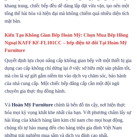
khang trang, chiếc bếp đều dễ dàng lắp đặt vừa vặn, tạo nên một
tổng thể hài hòa và hiện đại mà không chiếm quá nhiều diện tích
mặt bàn.
Kiến Tạo Không Gian Bếp Hoàn Mỹ: Chọn Mua Bếp Hồng
Ngoại KAFF KF-FL101CC – bếp điện từ đôi Tại Hoàn Mỹ
Furniture
Quyết định lựa chọn nâng cấp không gian bếp với một thiết bị gia
dụng cao cấp không chỉ dừng lại ở việc sở hữu một sản phẩm tốt,
mà còn là sự gửi gắm niềm tin vào dịch vụ chăm sóc, bảo hành
của nhà cung cấp. Một chiếc bếp đẳng cấp cần một đội ngũ
chuyên gia thực thụ đồng hành.
Và
Hoàn Mỹ Furniture
chính là bến đỗ tin cậy, nơi hiện thực
hóa mọi kỳ vọng khắt khe nhất của bạn. Với phương châm lấy sự
hài lòng của khách hàng làm kim chỉ nam cho mọi hoạt động,
chúng tôi tự hào mang đến cho hàng triệu gia đình Việt Nam
những trải nghiệm mua sắm và dịch vụ đỉnh cao nhất.