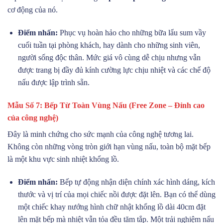
cơ động của nó.
Điểm nhấn:
Phục vụ hoàn hảo cho những bữa lẩu sum vầy
cuối tuần tại phòng khách, hay dành cho những sinh viên,
người sống độc thân. Mức giá vô cùng dễ chịu nhưng vẫn
được trang bị đầy đủ kính cường lực chịu nhiệt và các chế độ
nấu được lập trình sẵn.
Mẫu Số 7: Bếp Từ Toàn Vùng Nấu (Free Zone – Đỉnh cao
của công nghệ)
Đây là minh chứng cho sức mạnh của công nghệ tương lai.
Không còn những vòng tròn giới hạn vùng nấu, toàn bộ mặt bếp
là một khu vực sinh nhiệt khổng lồ.
Điểm nhấn:
Bếp tự động nhận diện chính xác hình dáng, kích
thước và vị trí của mọi chiếc nồi được đặt lên. Bạn có thể dùng
một chiếc khay nướng hình chữ nhật khổng lồ dài 40cm đặt
lên mặt bếp mà nhiệt vẫn tỏa đều tăm tắp. Một trải nghiệm nấu