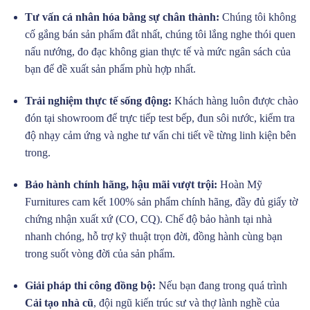
Tư vấn cá nhân hóa bằng sự chân thành:
Chúng tôi không
cố gắng bán sản phẩm đắt nhất, chúng tôi lắng nghe thói quen
nấu nướng, đo đạc không gian thực tế và mức ngân sách của
bạn để đề xuất sản phẩm phù hợp nhất.
Trải nghiệm thực tế sống động:
Khách hàng luôn được chào
đón tại showroom để trực tiếp test bếp, đun sôi nước, kiểm tra
độ nhạy cảm ứng và nghe tư vấn chi tiết về từng linh kiện bên
trong.
Bảo hành chính hãng, hậu mãi vượt trội:
Hoàn Mỹ
Furnitures cam kết 100% sản phẩm chính hãng, đầy đủ giấy tờ
chứng nhận xuất xứ (CO, CQ). Chế độ bảo hành tại nhà
nhanh chóng, hỗ trợ kỹ thuật trọn đời, đồng hành cùng bạn
trong suốt vòng đời của sản phẩm.
Giải pháp thi công đồng bộ:
Nếu bạn đang trong quá trình
Cải tạo nhà cũ
, đội ngũ kiến trúc sư và thợ lành nghề của