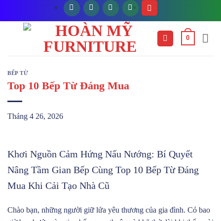
Bỏ
qua
nội
0
dung
BẾP TỪ
Top 10 Bếp Từ Đáng Mua
Tháng 4 26, 2026
Khơi Nguồn Cảm Hứng Nấu Nướng: Bí Quyết
Nâng Tầm Gian Bếp Cùng Top 10 Bếp Từ Đáng
Mua Khi Cải Tạo Nhà Cũ
Chào bạn, những người giữ lửa yêu thương của gia đình. Có bao