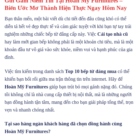
Gửi Gắm Niềm Tin Tại Hoàn Mỹ Furnitures –
Biến Ước Mơ Thành Hiện Thực Ngay Hôm Nay
Bạn thân mến, một bài viết dù chi tiết đến đâu cũng khó có thể
diễn tả hết vẻ đẹp thực tế và cảm giác tuyệt vời khi bạn tự tay trải
nghiệm những chiếc bếp từ đẳng cấp này. Việc
Cải tạo nhà cũ
hay làm mới gian bếp không phải là một khoản chi tiêu, mà là một
khoản đầu tư vô giá vào sức khỏe, niềm vui và hạnh phúc của gia
đình.
Việc tìm kiếm trong danh sách
Top 10 bếp từ đáng mua
có thể
khiến bạn bối rối giữa ma trận thông tin trên internet. Hãy để
Hoàn Mỹ Furnitures
giúp bạn trút bỏ mọi gánh nặng đó. Chúng
tôi không chỉ là nhà cung cấp thiết bị nội thất, mà là những người
bạn đồng hành tận tâm, mang đến cho bạn giải pháp tổng thể, trọn
vẹn và nhanh chóng nhất.
Tại sao hàng ngàn khách hàng đã chọn đồng hành cùng
Hoàn Mỹ Furnitures?