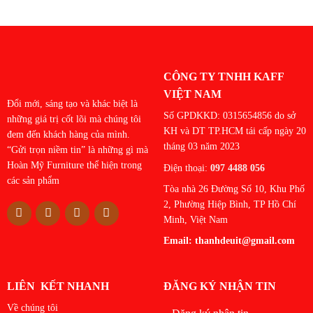
CÔNG TY TNHH KAFF
VIỆT NAM
Đổi mới, sáng tạo và khác biệt là
Số GPDKKD: 0315654856 do sở
những giá trị cốt lõi mà chúng tôi
KH và DT TP.HCM tái cấp ngày 20
đem đến khách hàng của mình.
tháng 03 năm 2023
“Gửi trọn niềm tin” là những gì mà
Hoàn Mỹ Furniture thể hiện trong
Điện thoại:
097 4488 056
các sản phẩm
Tòa nhà 26 Đường Số 10, Khu Phố
2, Phường Hiệp Bình, TP Hồ Chí
Minh, Việt Nam
Email:
thanhdeuit@gmail.com
LIÊN KẾT NHANH
ĐĂNG KÝ NHẬN TIN
Về chúng tôi