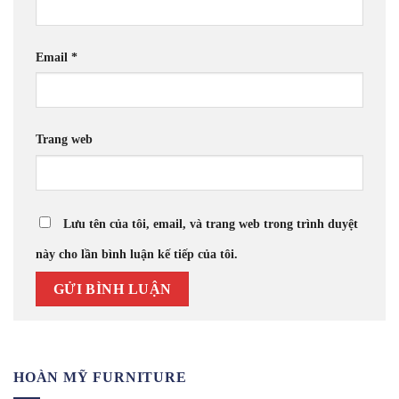
Email
*
Trang web
Lưu tên của tôi, email, và trang web trong trình duyệt
này cho lần bình luận kế tiếp của tôi.
HOÀN MỸ FURNITURE