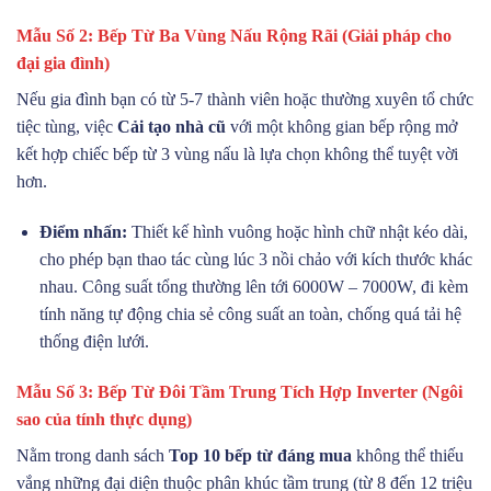
Mẫu Số 2: Bếp Từ Ba Vùng Nấu Rộng Rãi (Giải pháp cho
đại gia đình)
Nếu gia đình bạn có từ 5-7 thành viên hoặc thường xuyên tổ chức
tiệc tùng, việc
Cải tạo nhà cũ
với một không gian bếp rộng mở
kết hợp chiếc bếp từ 3 vùng nấu là lựa chọn không thể tuyệt vời
hơn.
Điểm nhấn:
Thiết kế hình vuông hoặc hình chữ nhật kéo dài,
cho phép bạn thao tác cùng lúc 3 nồi chảo với kích thước khác
nhau. Công suất tổng thường lên tới 6000W – 7000W, đi kèm
tính năng tự động chia sẻ công suất an toàn, chống quá tải hệ
thống điện lưới.
Mẫu Số 3: Bếp Từ Đôi Tầm Trung Tích Hợp Inverter (Ngôi
sao của tính thực dụng)
Nằm trong danh sách
Top 10 bếp từ đáng mua
không thể thiếu
vắng những đại diện thuộc phân khúc tầm trung (từ 8 đến 12 triệu