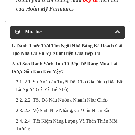
của Hoàn Mỹ Furnitures
Mục lục
1. Đánh Thức Trái Tim Ngôi Nhà Bằng Kế Hoạch Cải
Tạo Nhà Cũ Và Sự Xuất Hiện Của Bếp Từ
2. Vì Sao Danh Sách Top 10 Bếp Từ Đáng Mua Lại
Được Săn Đón Đến Vậy?
2.1. 2.1. Sự An Toàn Tuyệt Đối Cho Gia Đình (Đặc Biệt
Là Người Già Và Trẻ Nhỏ)
2.2. 2.2. Tốc Độ Nấu Nướng Nhanh Như Chớp
2.3. 2.3. Vệ Sinh Nhẹ Nhàng, Giữ Gìn Nhan Sắc
2.4. 2.4. Tiết Kiệm Năng Lượng Và Thân Thiện Môi
Trường