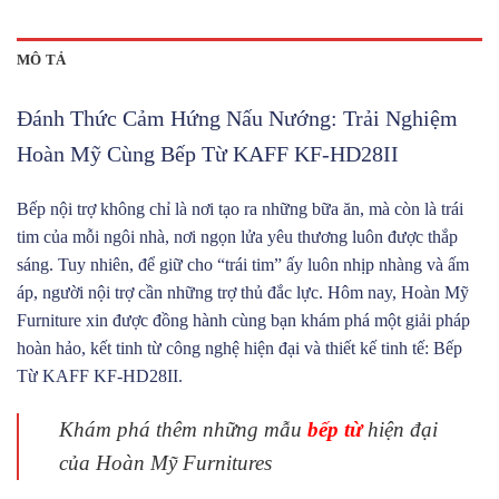
MÔ TẢ
Đánh Thức Cảm Hứng Nấu Nướng: Trải Nghiệm
Hoàn Mỹ Cùng Bếp Từ KAFF KF-HD28II
Bếp nội trợ không chỉ là nơi tạo ra những bữa ăn, mà còn là trái
tim của mỗi ngôi nhà, nơi ngọn lửa yêu thương luôn được thắp
sáng. Tuy nhiên, để giữ cho “trái tim” ấy luôn nhịp nhàng và ấm
áp, người nội trợ cần những trợ thủ đắc lực. Hôm nay, Hoàn Mỹ
Furniture xin được đồng hành cùng bạn khám phá một giải pháp
hoàn hảo, kết tinh từ công nghệ hiện đại và thiết kế tinh tế: Bếp
Từ KAFF KF-HD28II.
Khám phá thêm những mẫu
bếp từ
hiện đại
của Hoàn Mỹ Furnitures