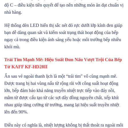
độ C – điều kiện tiên quyết để tạo nên những món ăn đạt chuẩn vị
nhà hàng.
Hệ thống đèn LED hiển thị sắc nét đỏ rực dưới lớp kính đen giúp
bạn dễ dàng quan sát và kiểm soát trạng thái hoạt động của bếp
ngay cả trong điều kiện ánh sáng yếu hoặc môi trường bếp nhiều
khói mù.
Trái Tim Mạnh Mẽ: Hiệu Suất Đun Nấu Vượt Trội Của Bếp
Từ KAFF KF-HD28II
Ẩn sau vẻ ngoài thanh lịch là một “trái tim” vô cùng mạnh mẽ.
Được trang bị hai vùng nấu từ rộng rãi với công suất hoạt động
lớn, bếp đảm bảo khả năng truyền nhiệt trực tiếp vào đáy nồi,
mâm từ được cấu tạo từ các sợi dây đồng nguyên chất, xếp khít
nhau giúp tăng cường từ trường, mang lại hiệu suất truyền nhiệt
lên đến 90%.
Điều này có nghĩa là, nhiệt lượng không bị thất thoát ra ngoài môi