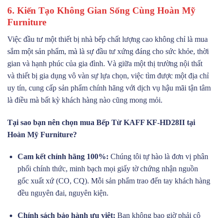
6. Kiến Tạo Không Gian Sống Cùng Hoàn Mỹ
Furniture
Việc đầu tư một thiết bị nhà bếp chất lượng cao không chỉ là mua
sắm một sản phẩm, mà là sự đầu tư xứng đáng cho sức khỏe, thời
gian và hạnh phúc của gia đình. Và giữa một thị trường nội thất
và thiết bị gia dụng vô vàn sự lựa chọn, việc tìm được một địa chỉ
uy tín, cung cấp sản phẩm chính hãng với dịch vụ hậu mãi tận tâm
là điều mà bất kỳ khách hàng nào cũng mong mỏi.
Tại sao bạn nên chọn mua Bếp Từ KAFF KF-HD28II tại
Hoàn Mỹ Furniture?
Cam kết chính hãng 100%:
Chúng tôi tự hào là đơn vị phân
phối chính thức, minh bạch mọi giấy tờ chứng nhận nguồn
gốc xuất xứ (CO, CQ). Mỗi sản phẩm trao đến tay khách hàng
đều nguyên đai, nguyên kiện.
Chính sách bảo hành ưu việt:
Bạn không bao giờ phải cô