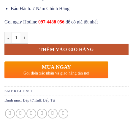
Bảo Hành: 7 Năm Chính Hãng
Gọi ngay Hotline
097 4488 056
để có giá tốt nhất
Bếp Từ KAFF KF-HD28II số lượng
THÊM VÀO GIỎ HÀNG
MUA NGAY
Gọi điện xác nhận và giao hàng tận nơi
SKU:
KF-HD28II
Danh mục:
Bếp từ Kaff
,
Bếp Từ