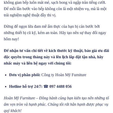
không gian bếp luôn mát mẻ, sạch bong và ngập tràn tiếng cười.
Để mỗi lần bước vào bếp không còn là một nhiệm vụ, mà là một
trải nghiệm nghệ thuật đầy thi vị.
Đừng để ngọn lửa đam mê ẩm thực của bạn bị cản bước bởi
những thiết bị cũ kỹ, kém an toàn. Hãy tạo nên sự thay đổi ngay
hôm nay!
Để nhận tư vấn chi tiết về kích thước kỹ thuật, báo giá ưu đãi
độc quyền trong tháng này và lên lịch lắp đặt tận nhà, hãy
nhấc máy và liên hệ ngay với chúng tôi:
Đơn vị phân phối:
Công ty Hoàn Mỹ Furniture
Hotline hỗ trợ 24/7:
☎
097 4488 056
Hoàn Mỹ Furniture – Đồng hành cùng bạn kiến tạo nên những tổ
ấm vẹn tròn và hạnh phúc. Chúng tôi rất hân hạnh được phục vụ
quý khách!