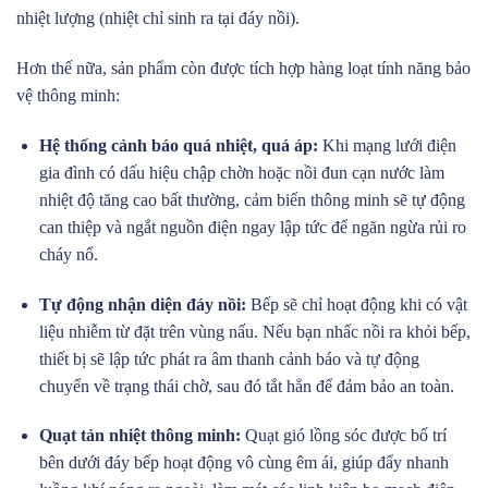
nhiệt lượng (nhiệt chỉ sinh ra tại đáy nồi).
Hơn thế nữa, sản phẩm còn được tích hợp hàng loạt tính năng bảo
vệ thông minh:
Hệ thống cảnh báo quá nhiệt, quá áp:
Khi mạng lưới điện
gia đình có dấu hiệu chập chờn hoặc nồi đun cạn nước làm
nhiệt độ tăng cao bất thường, cảm biến thông minh sẽ tự động
can thiệp và ngắt nguồn điện ngay lập tức để ngăn ngừa rủi ro
cháy nổ.
Tự động nhận diện đáy nồi:
Bếp sẽ chỉ hoạt động khi có vật
liệu nhiễm từ đặt trên vùng nấu. Nếu bạn nhấc nồi ra khỏi bếp,
thiết bị sẽ lập tức phát ra âm thanh cảnh báo và tự động
chuyển về trạng thái chờ, sau đó tắt hẳn để đảm bảo an toàn.
Quạt tản nhiệt thông minh:
Quạt gió lồng sóc được bố trí
bên dưới đáy bếp hoạt động vô cùng êm ái, giúp đẩy nhanh