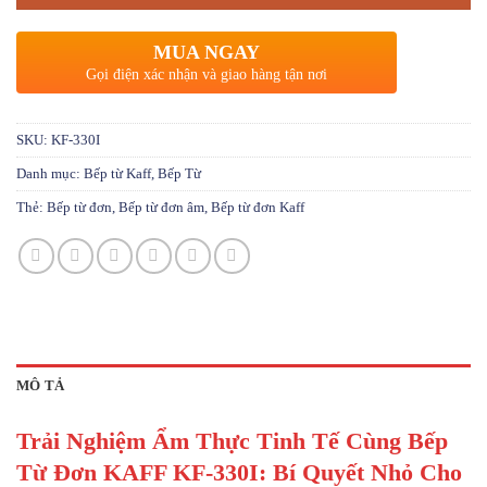
MUA NGAY
Gọi điện xác nhận và giao hàng tận nơi
SKU:
KF-330I
Danh mục:
Bếp từ Kaff
,
Bếp Từ
Thẻ:
Bếp từ đơn
,
Bếp từ đơn âm
,
Bếp từ đơn Kaff
MÔ TẢ
Trải Nghiệm Ẩm Thực Tinh Tế Cùng Bếp
Từ Đơn KAFF KF-330I: Bí Quyết Nhỏ Cho