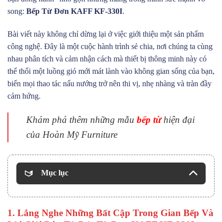
song:
Bếp Từ Đơn KAFF KF-330I
.
Bài viết này không chỉ dừng lại ở việc giới thiệu một sản phẩm
công nghệ. Đây là một cuộc hành trình sẻ chia, nơi chúng ta cùng
nhau phân tích và cảm nhận cách mà thiết bị thông minh này có
thể thổi một luồng gió mới mát lành vào không gian sống của bạn,
biến mọi thao tác nấu nướng trở nên thi vị, nhẹ nhàng và tràn đầy
cảm hứng.
Khám phá thêm những mẫu
bếp từ
hiện đại
của Hoàn Mỹ Furniture
Mục lục
1. Lắng Nghe Những Bất Cập Trong Gian Bếp Và