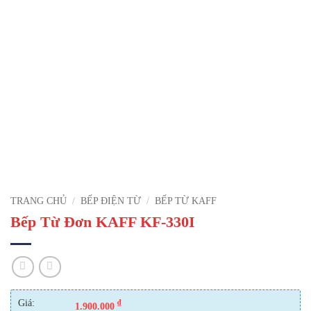
TRANG CHỦ
/
BẾP ĐIỆN TỪ
/
BẾP TỪ KAFF
Bếp Từ Đơn KAFF KF-330I
Giá:
₫
1.900.000