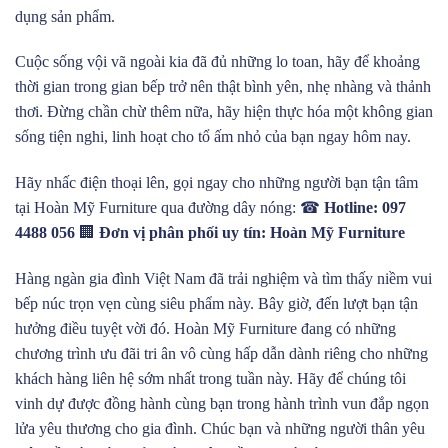
dụng sản phẩm.
Cuộc sống vội vã ngoài kia đã đủ những lo toan, hãy để khoảng
thời gian trong gian bếp trở nên thật bình yên, nhẹ nhàng và thảnh
thơi. Đừng chần chừ thêm nữa, hãy hiện thực hóa một không gian
sống tiện nghi, linh hoạt cho tổ ấm nhỏ của bạn ngay hôm nay.
Hãy nhấc điện thoại lên, gọi ngay cho những người bạn tận tâm
tại Hoàn Mỹ Furniture qua đường dây nóng: ☎
Hotline: 097
4488 056
🏢
Đơn vị phân phối uy tín: Hoàn Mỹ Furniture
Hàng ngàn gia đình Việt Nam đã trải nghiệm và tìm thấy niềm vui
bếp núc trọn vẹn cùng siêu phẩm này. Bây giờ, đến lượt bạn tận
hưởng điều tuyệt vời đó. Hoàn Mỹ Furniture đang có những
chương trình ưu đãi tri ân vô cùng hấp dẫn dành riêng cho những
khách hàng liên hệ sớm nhất trong tuần này. Hãy để chúng tôi
vinh dự được đồng hành cùng bạn trong hành trình vun đắp ngọn
lửa yêu thương cho gia đình. Chúc bạn và những người thân yêu