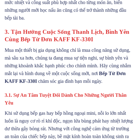
mức nhiệt và công suất phù hợp nhất cho từng món ăn, biến
những người mới học nấu ăn cũng có thể trở thành những đầu
bếp tài ba.
3. Tận Hưởng Cuộc Sống Thanh Lịch, Bình Yên
Cùng Bếp Từ Đơn KAFF KF-330I
Mua một thiết bị gia dụng không chỉ là mua công năng sử dụng,
mà sâu xa hơn, chúng ta đang mua sự tiện nghi, sự bình yên và
những khoảnh khắc hạnh phúc cho chính mình. Hãy cùng nhắm
mắt lại và hình dung về một cuộc sống mới, nơi
Bếp Từ Đơn
KAFF KF-330I
chăm sóc gia đình bạn mỗi ngày.
3.1. Sự An Tâm Tuyệt Đối Dành Cho Những Người Thân
Yêu
Khi sử dụng bếp gas hay bếp hồng ngoại mini, nỗi lo lớn nhất
luôn là nguy cơ rò rỉ khí độc, ngọn lửa bùng phát hay nhiệt lượng
dư thừa gây bỏng rát. Nhưng với công nghệ cảm ứng từ trường
an toàn của chiếc bếp này, bề mặt kính hoàn toàn không sinh ra