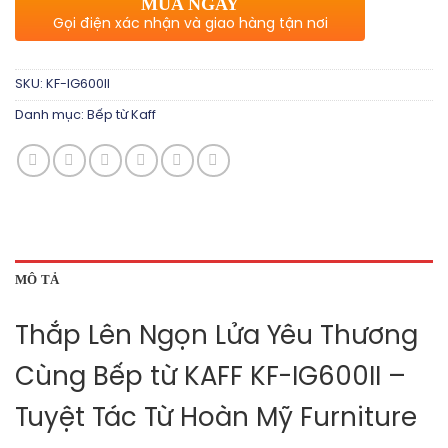
MUA NGAY
Gọi điện xác nhận và giao hàng tận nơi
SKU:
KF-IG600II
Danh mục:
Bếp từ Kaff
MÔ TẢ
Thắp Lên Ngọn Lửa Yêu Thương
Cùng Bếp từ KAFF KF-IG600II –
Tuyệt Tác Từ Hoàn Mỹ Furniture