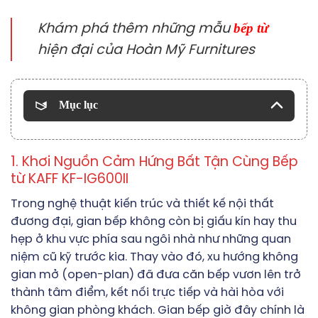
bếp từ
Khám phá thêm những mẫu
hiện đại của Hoàn Mỹ Furnitures
Mục lục
1. Khơi Nguồn Cảm Hứng Bất Tận Cùng Bếp
từ KAFF KF-IG600II
Trong nghệ thuật kiến trúc và thiết kế nội thất
đương đại, gian bếp không còn bị giấu kín hay thu
hẹp ở khu vực phía sau ngôi nhà như những quan
niệm cũ kỹ trước kia. Thay vào đó, xu hướng không
gian mở (open-plan) đã đưa căn bếp vươn lên trở
thành tâm điểm, kết nối trực tiếp và hài hòa với
không gian phòng khách. Gian bếp giờ đây chính là