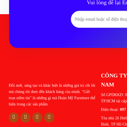
Vui lòng để lại E
CÔNG TY
NAM
Đổi mới, sáng tạo và khác biệt là những giá trị cốt lõi
mà chúng tôi đem đến khách hàng của mình. “Gửi
Số GPDKKD: 03
trọn niềm tin” là những gì mà Hoàn Mỹ Furniture thể
TP.HCM tái cấp
hiện trong các sản phẩm
Điện thoại:
097
Tòa nhà 26 Đườ
Bình, TP Hồ Ch