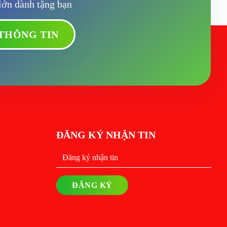
 lớn dành tặng bạn
ĐĂNG KÝ NHẬN TIN