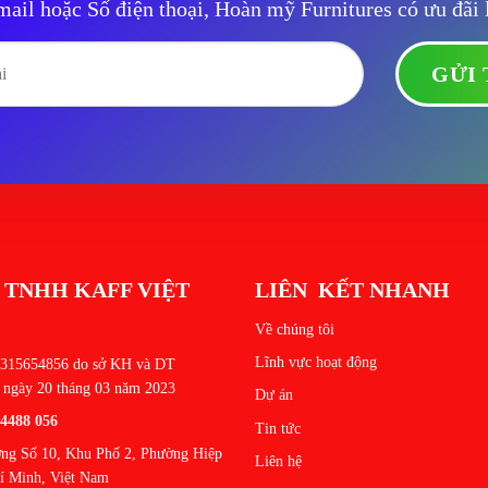
mail hoặc Số điện thoại, Hoàn mỹ Furnitures có ưu đãi
 TNHH KAFF VIỆT
LIÊN KẾT NHANH
Về chúng tôi
Lĩnh vực hoạt động
15654856 do sở KH và DT
 ngày 20 tháng 03 năm 2023
Dự án
 4488 056
Tin tức
ng Số 10, Khu Phố 2, Phường Hiệp
Liên hệ
í Minh, Việt Nam